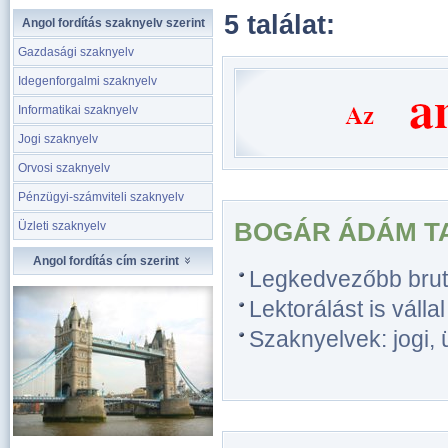
5 találat:
Angol fordítás szaknyelv szerint
Gazdasági szaknyelv
Idegenforgalmi szaknyelv
Informatikai szaknyelv
Jogi szaknyelv
Orvosi szaknyelv
Pénzügyi-számviteli szaknyelv
BOGÁR ÁDÁM T
Üzleti szaknyelv
Angol fordítás cím szerint
Legkedvezőbb bruttó
Lektorálást is vállal
Szaknyelvek: jogi, 