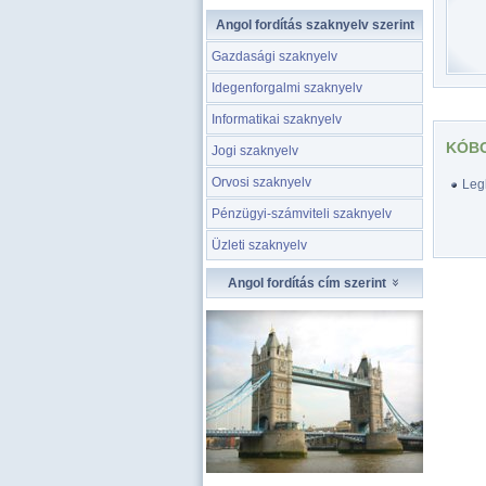
Angol fordítás szaknyelv szerint
Gazdasági szaknyelv
Idegenforgalmi szaknyelv
Informatikai szaknyelv
KÓBO
Jogi szaknyelv
Orvosi szaknyelv
Legk
Pénzügyi-számviteli szaknyelv
Üzleti szaknyelv
Angol fordítás cím szerint