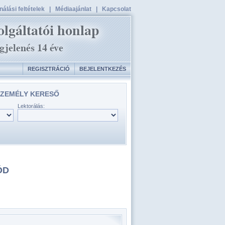
álási feltételek
|
Médiaajánlat
|
Kapcsolat
REGISZTRÁCIÓ
BEJELENTKEZÉS
ZEMÉLY KERESŐ
Lektorálás:
ÓD