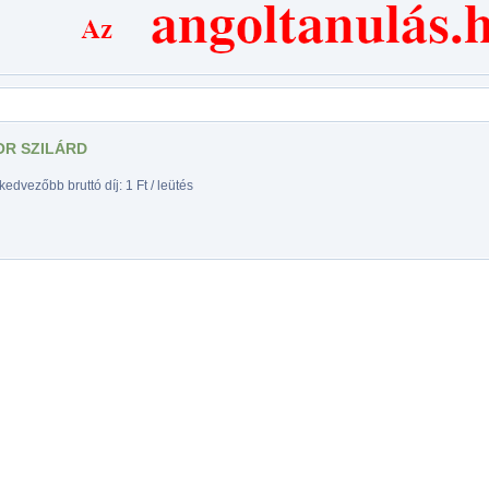
R SZILÁRD
edvezőbb bruttó díj: 1 Ft / leütés