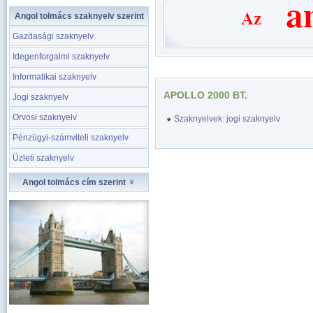
Angol tolmács szaknyelv szerint
Gazdasági szaknyelv
Idegenforgalmi szaknyelv
Informatikai szaknyelv
APOLLO 2000 BT.
Jogi szaknyelv
Orvosi szaknyelv
Szaknyelvek: jogi szaknyelv
Pénzügyi-számviteli szaknyelv
Üzleti szaknyelv
Angol tolmács cím szerint