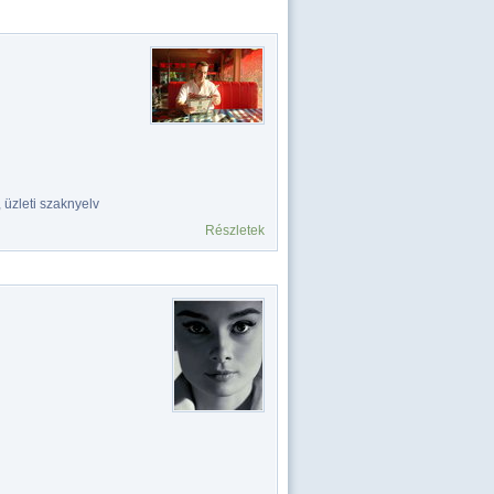
 üzleti szaknyelv
Részletek