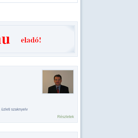
 üzleti szaknyelv
Részletek