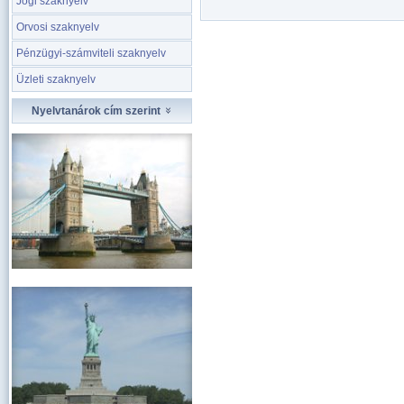
Jogi szaknyelv
Orvosi szaknyelv
Pénzügyi-számviteli szaknyelv
Üzleti szaknyelv
Nyelvtanárok cím szerint