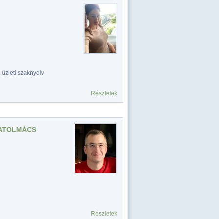
 üzleti szaknyelv
Részletek
IATOLMÁCS
Részletek