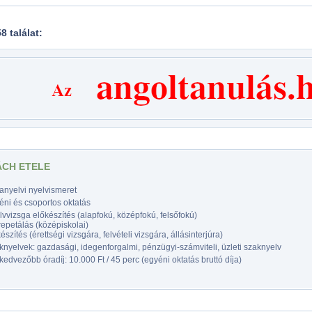
58 találat:
CH ETELE
anyelvi nyelvismeret
éni és csoportos oktatás
vvizsga előkészítés (alapfokú, középfokú, felsőfokú)
epetálás (középiskolai)
észítés (érettségi vizsgára, felvételi vizsgára, állásinterjúra)
nyelvek: gazdasági, idegenforgalmi, pénzügyi-számviteli, üzleti szaknyelv
edvezőbb óradíj: 10.000 Ft / 45 perc (egyéni oktatás bruttó díja)