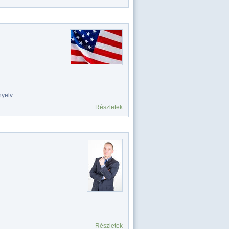
nyelv
Részletek
Részletek