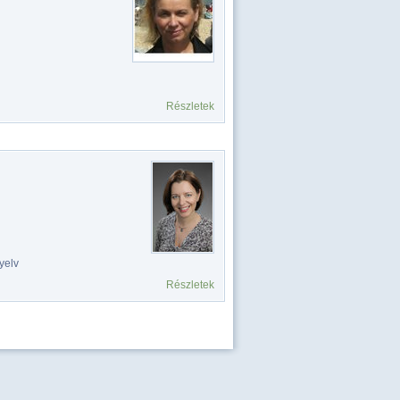
Részletek
yelv
Részletek