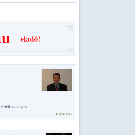
 üzleti szaknyelv
Részletek