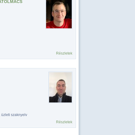
IATOLMÁCS
Részletek
 üzleti szaknyelv
Részletek